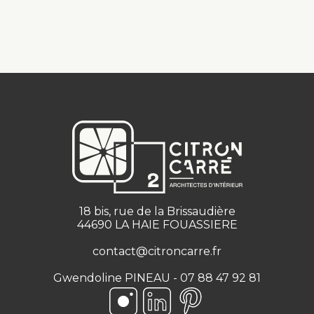
18 bis, rue de la Brissaudière
44690 LA HAIE FOUASSIERE
contact@citroncarre.fr
Gwendoline PINEAU - 07 88 47 92 81
Suivez-nous sur Instagram
Suivez-nous sur LinkedIn
Suivez-nous sur Pinteres