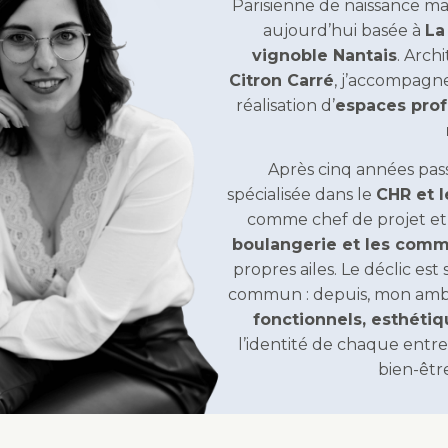
Parisienne de naissance ma
aujourd’hui basée à
La
vignoble Nantais
. Arch
Citron Carré
, j’accompagne
réalisation d’
espaces prof
Après cinq années pas
spécialisée dans le
CHR et 
comme chef de projet et
boulangerie et les com
propres ailes. Le déclic es
commun : depuis, mon ambit
fonctionnels, esthétiq
l’identité de chaque entre
bien-être