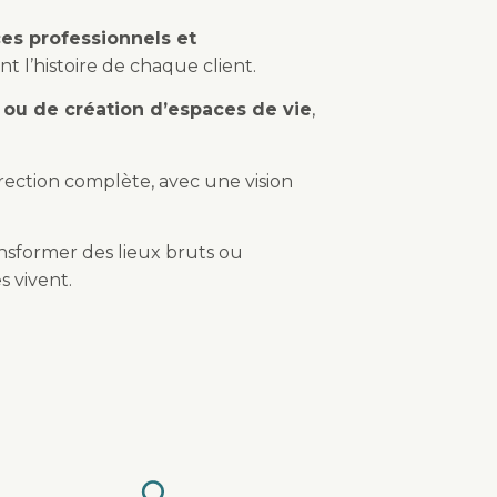
es professionnels et
nt l’histoire de chaque client.
u de création d’espaces de vie
,
direction complète, avec une vision
ansformer des lieux bruts ou
es vivent.