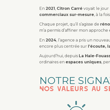
En
2021
,
Citron Carré
voyait le jour
commerciaux sur-mesure
, à la foi
Chaque projet, qu’il s’agisse de
réno
m’a permis d’affiner mon approche e
En
2024
, l’agence a pris un nouveau
encore plus centrée sur
l’écoute, 
Aujourd’hui, depuis
La Haie-Fouass
ordinaires en
espaces uniques
, pe
NOTRE SIGN
Nos valeurs au s