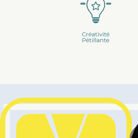
Warning
: Undefined
Créativité
Pétillante