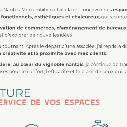
 à Nantes. Mon ambition était claire : concevoir des
espac
s
fonctionnels, esthétiques et chaleureux
, qui raconte
vation de commerces, d’aménagement de bureaux o
t d’explorer de nouvelles idées.
 tournant. Après le départ d’une associée, j’ai repris la 
la créativité et la proximité avec mes clients
.
ière, au cœur du vignoble nantais
, je continue de tr
nsés pour le confort, l’efficacité et le plaisir de ceux qui l
ATURE
ervice de vos espaces