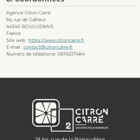
Agence Citron Carré
64, rue de Galheur
44340 BOUGUENAIS
France
Site web :
https://www.citroncarre.fr
E-mail :
contact@citroncarre.fr
Numéro de téléphone: 0674337484
18 bis, rue de la Brissaudière