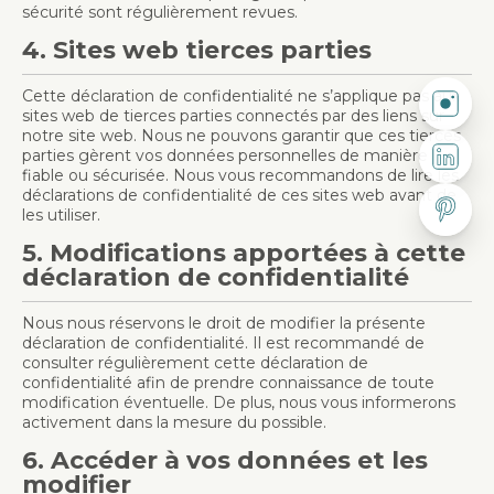
sécurité sont régulièrement revues.
4. Sites web tierces parties
Suivez-
Cette déclaration de confidentialité ne s’applique pas aux
sites web de tierces parties connectés par des liens sur
notre site web. Nous ne pouvons garantir que ces tierces
Suivez-n
parties gèrent vos données personnelles de manière
fiable ou sécurisée. Nous vous recommandons de lire les
Suivez-n
déclarations de confidentialité de ces sites web avant de
les utiliser.
5. Modifications apportées à cette
déclaration de confidentialité
Nous nous réservons le droit de modifier la présente
déclaration de confidentialité. Il est recommandé de
consulter régulièrement cette déclaration de
confidentialité afin de prendre connaissance de toute
modification éventuelle. De plus, nous vous informerons
activement dans la mesure du possible.
6. Accéder à vos données et les
modifier