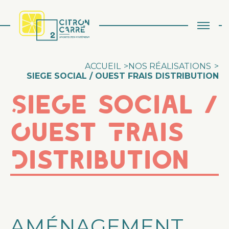
Aller au contenu
ACCUEIL
>
NOS RÉALISATIONS
>
SIEGE SOCIAL / OUEST FRAIS DISTRIBUTION
Siege social /
Ouest Frais
Distribution
AMÉNAGEMENT