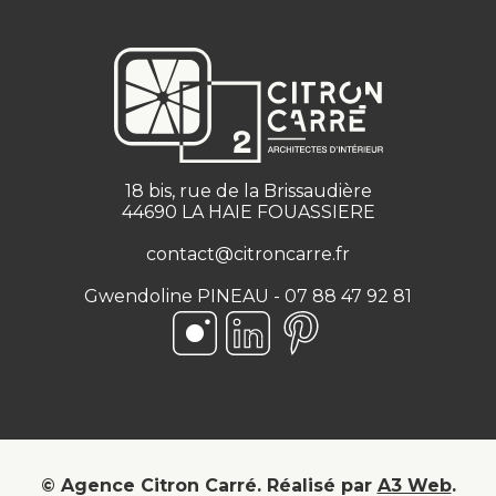
18 bis, rue de la Brissaudière
44690 LA HAIE FOUASSIERE
contact@citroncarre.fr
Gwendoline PINEAU - 07 88 47 92 81
Suivez-nous sur Instagram
Suivez-nous sur LinkedIn
Suivez-nous sur Pinteres
© Agence Citron Carré.
Réalisé par
A3 Web
.