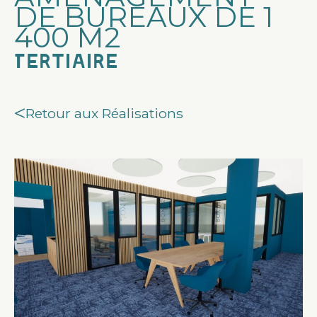
DE BUREAUX DE 1
400 M2
Tertiaire
Retour aux Réalisations