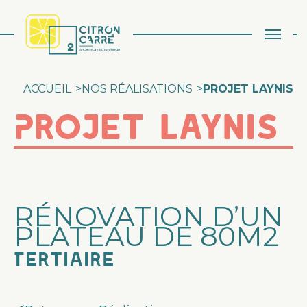
Aller au contenu
ACCUEIL
>
NOS RÉALISATIONS
>
PROJET LAYNIS
Projet Laynis
RÉNOVATION D’UN
PLATEAU DE 80M2
Tertiaire