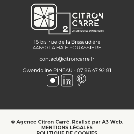
18 bis, rue de la Brissaudière
44690 LA HAIE FOUASSIERE
contact@citroncarre.fr
Gwendoline PINEAU - 07 88 47 92 81
Suivez-nous sur Instagram
Suivez-nous sur LinkedIn
Suivez-nous sur Pinteres
© Agence Citron Carré.
Réalisé par
A3 Web
.
MENTIONS LÉGALES
POLITIQUE DE COOKIES